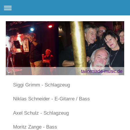
tailormade-music.de
Siggi Grimm - Schlagzeug
Niklas Schneider - E-Gitarre / Bass
Axel Schulz - Schlagzeug
Moritz Zange - Bass