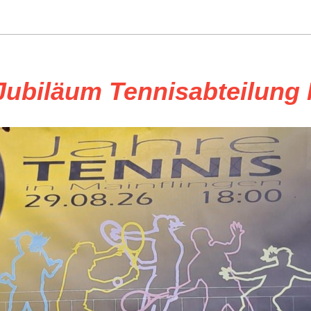
 Jubiläum Tennisabteilung 