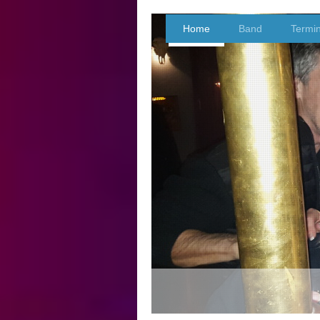
Home
Band
Termi