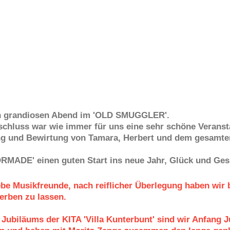
den grandiosen Abend im 'OLD SMUGGLER'.
schluss war wie immer für uns eine sehr schöne Veransta
g und Bewirtung von Tamara, Herbert und dem gesamte
RMADE' einen guten Start ins neue Jahr, Glück und Ges
be Musikfreunde, nach reiflicher Überlegung haben wir 
erben zu lassen.
 Jubiläums der KITA 'Villa Kunterbunt' sind wir Anfang 