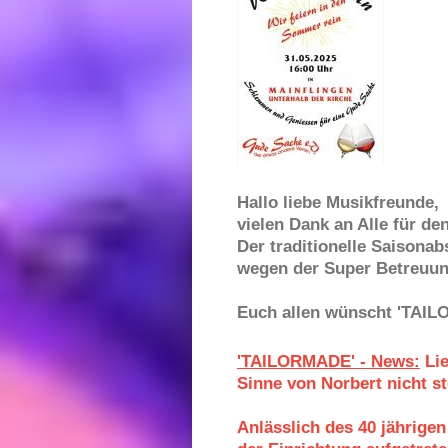
Hallo liebe Musikfreunde,
vielen Dank an Alle für 
Der traditionelle Saisonab
wegen der Super Betreuun
Euch allen wünscht 'TAILO
'TAILORMADE' - News:
Lie
Sinne von Norbert nicht st
Anlässlich des 40 jährigen