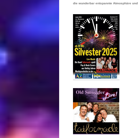
die wunderbar entspannte Atmosphäre und a